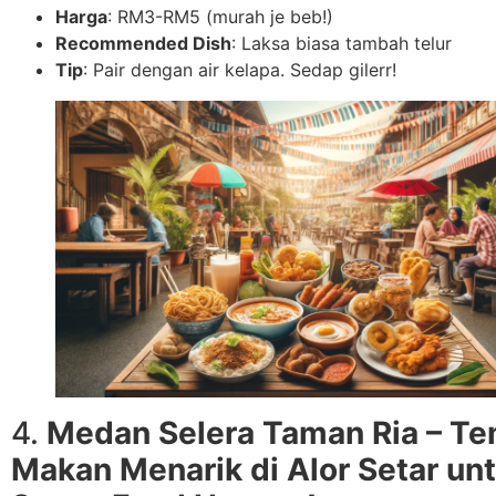
Harga
: RM3-RM5 (murah je beb!)
Recommended Dish
: Laksa biasa tambah telur
Tip
: Pair dengan air kelapa. Sedap gilerr!
4.
Medan Selera Taman Ria – T
Makan Menarik di Alor Setar un