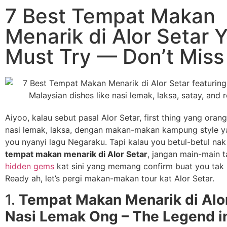
7 Best Tempat Makan
Menarik di Alor Setar 
Must Try — Don’t Miss
Aiyoo, kalau sebut pasal Alor Setar, first thing yang orang
nasi lemak, laksa, dengan makan-makan kampung style y
you nyanyi lagu Negaraku. Tapi kalau you betul-betul nak
tempat makan menarik di Alor Setar
, jangan main-main 
hidden gems
kat sini yang memang confirm buat you tak n
Ready ah, let’s pergi makan-makan tour kat Alor Setar.
1.
Tempat Makan Menarik di Alor
Nasi Lemak Ong – The Legend i