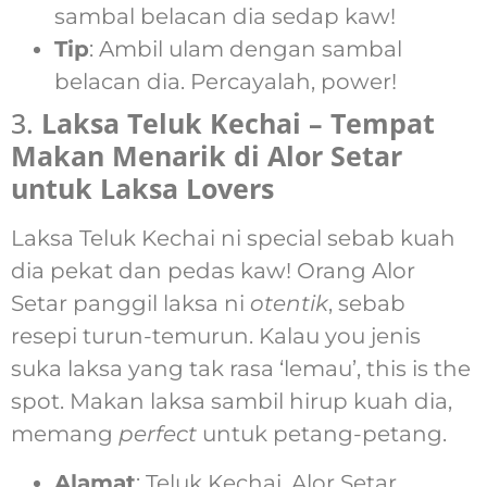
sambal belacan dia sedap kaw!
Tip
: Ambil ulam dengan sambal
belacan dia. Percayalah, power!
3.
Laksa Teluk Kechai – Tempat
Makan Menarik di Alor Setar
untuk Laksa Lovers
Laksa Teluk Kechai ni special sebab kuah
dia pekat dan pedas kaw! Orang Alor
Setar panggil laksa ni
otentik
, sebab
resepi turun-temurun. Kalau you jenis
suka laksa yang tak rasa ‘lemau’, this is the
spot. Makan laksa sambil hirup kuah dia,
memang
perfect
untuk petang-petang.
Alamat
: Teluk Kechai, Alor Setar