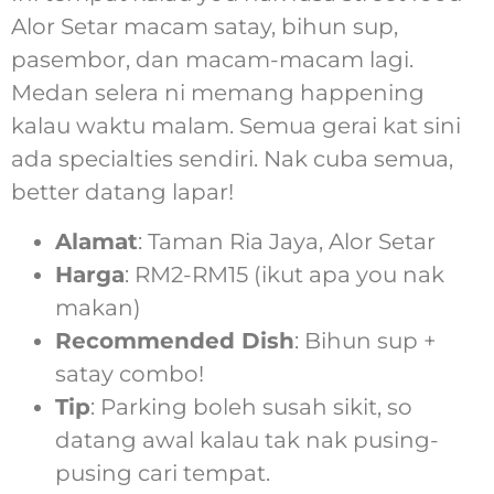
Alor Setar macam satay, bihun sup,
pasembor, dan macam-macam lagi.
Medan selera ni memang happening
kalau waktu malam. Semua gerai kat sini
ada specialties sendiri. Nak cuba semua,
better datang lapar!
Alamat
: Taman Ria Jaya, Alor Setar
Harga
: RM2-RM15 (ikut apa you nak
makan)
Recommended Dish
: Bihun sup +
satay combo!
Tip
: Parking boleh susah sikit, so
datang awal kalau tak nak pusing-
pusing cari tempat.