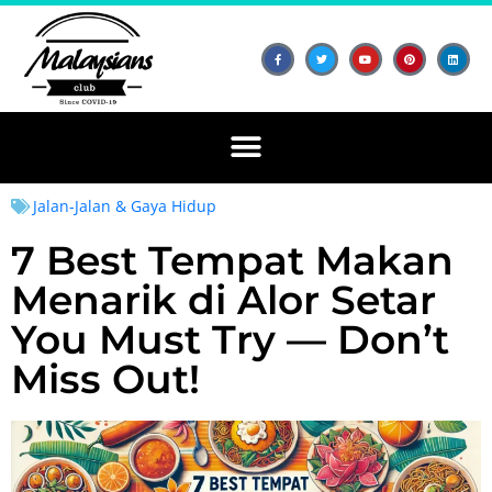
Jalan-Jalan & Gaya Hidup
7 Best Tempat Makan
Menarik di Alor Setar
You Must Try — Don’t
Miss Out!