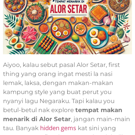
Aiyoo, kalau sebut pasal Alor Setar, first
thing yang orang ingat mesti la nasi
lemak, laksa, dengan makan-makan
kampung style yang buat perut you
nyanyi lagu Negaraku. Tapi kalau you
betul-betul nak explore
tempat makan
menarik di Alor Setar
, jangan main-main
hidden gems
tau. Banyak
kat sini yang