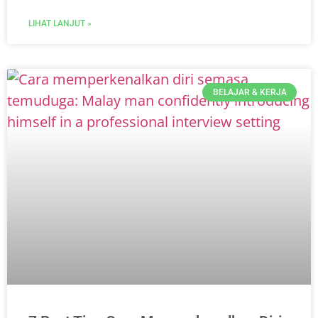
LIHAT LANJUT »
BELAJAR & KERJA