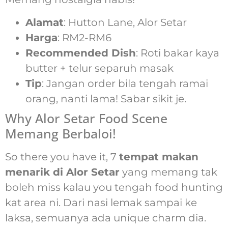
Alamat
: Hutton Lane, Alor Setar
Harga
: RM2-RM6
Recommended Dish
: Roti bakar kaya
butter + telur separuh masak
Tip
: Jangan order bila tengah ramai
orang, nanti lama! Sabar sikit je.
Why Alor Setar Food Scene
Memang Berbaloi!
So there you have it, 7
tempat makan
menarik di Alor Setar
yang memang tak
boleh miss kalau you tengah food hunting
kat area ni. Dari nasi lemak sampai ke
laksa, semuanya ada unique charm dia.