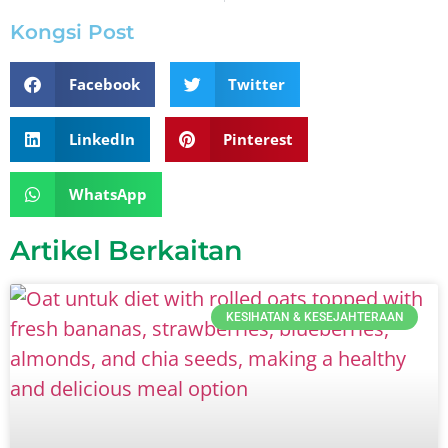
Kongsi Post
Facebook
Twitter
LinkedIn
Pinterest
WhatsApp
Artikel Berkaitan
KESIHATAN & KESEJAHTERAAN