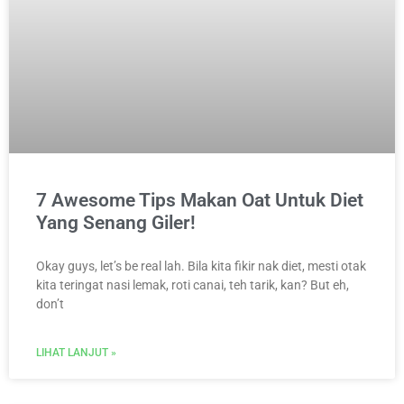
7 Awesome Tips Makan Oat Untuk Diet
Yang Senang Giler!
Okay guys, let’s be real lah. Bila kita fikir nak diet, mesti otak
kita teringat nasi lemak, roti canai, teh tarik, kan? But eh,
don’t
LIHAT LANJUT »