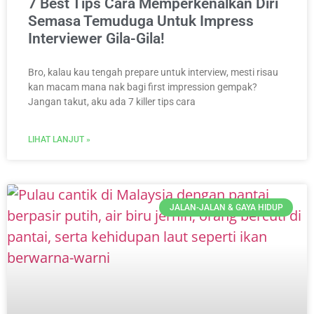
7 Best Tips Cara Memperkenalkan Diri
Semasa Temuduga Untuk Impress
Interviewer Gila-Gila!
Bro, kalau kau tengah prepare untuk interview, mesti risau
kan macam mana nak bagi first impression gempak?
Jangan takut, aku ada 7 killer tips cara
LIHAT LANJUT »
JALAN-JALAN & GAYA HIDUP