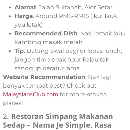
Alamat
: Jalan Sultanah, Alor Setar
Harga
: Around RM5-RM15 (ikut lauk
you letak)
Recommended Dish
: Nasi lemak lauk
kambing masak merah
Tip
: Datang awal pagi or lepas lunch,
jangan time peak hour kalau tak
sanggup beratur lama.
Website Recommendation
: Nak lagi
banyak tempat best? Check out
MalaysiansClub.com
for more makan
places!
2.
Restoran Simpang Makanan
Sedap – Nama Je Simple, Rasa