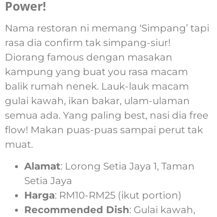
Power!
Nama restoran ni memang ‘Simpang’ tapi
rasa dia confirm tak simpang-siur!
Diorang famous dengan masakan
kampung yang buat you rasa macam
balik rumah nenek. Lauk-lauk macam
gulai kawah, ikan bakar, ulam-ulaman
semua ada. Yang paling best, nasi dia free
flow! Makan puas-puas sampai perut tak
muat.
Alamat
: Lorong Setia Jaya 1, Taman
Setia Jaya
Harga
: RM10-RM25 (ikut portion)
Recommended Dish
: Gulai kawah,