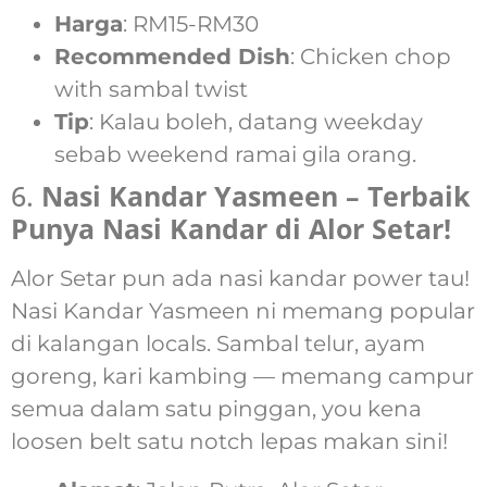
Harga
: RM15-RM30
Recommended Dish
: Chicken chop
with sambal twist
Tip
: Kalau boleh, datang weekday
sebab weekend ramai gila orang.
6.
Nasi Kandar Yasmeen – Terbaik
Punya Nasi Kandar di Alor Setar!
Alor Setar pun ada nasi kandar power tau!
Nasi Kandar Yasmeen ni memang popular
di kalangan locals. Sambal telur, ayam
goreng, kari kambing — memang campur
semua dalam satu pinggan, you kena
loosen belt satu notch lepas makan sini!