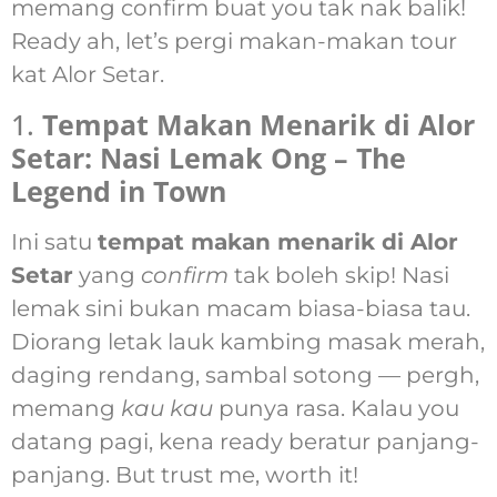
memang confirm buat you tak nak balik!
Ready ah, let’s pergi makan-makan tour
kat Alor Setar.
1.
Tempat Makan Menarik di Alor
Setar: Nasi Lemak Ong – The
Legend in Town
Ini satu
tempat makan menarik di Alor
Setar
yang
confirm
tak boleh skip! Nasi
lemak sini bukan macam biasa-biasa tau.
Diorang letak lauk kambing masak merah,
daging rendang, sambal sotong — pergh,
memang
kau kau
punya rasa. Kalau you
datang pagi, kena ready beratur panjang-
panjang. But trust me, worth it!