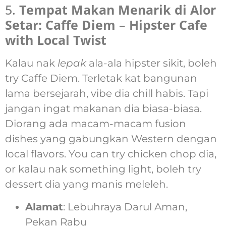
5.
Tempat Makan Menarik di Alor
Setar: Caffe Diem – Hipster Cafe
with Local Twist
Kalau nak
lepak
ala-ala hipster sikit, boleh
try Caffe Diem. Terletak kat bangunan
lama bersejarah, vibe dia chill habis. Tapi
jangan ingat makanan dia biasa-biasa.
Diorang ada macam-macam fusion
dishes yang gabungkan Western dengan
local flavors. You can try chicken chop dia,
or kalau nak something light, boleh try
dessert dia yang manis meleleh.
Alamat
: Lebuhraya Darul Aman,
Pekan Rabu