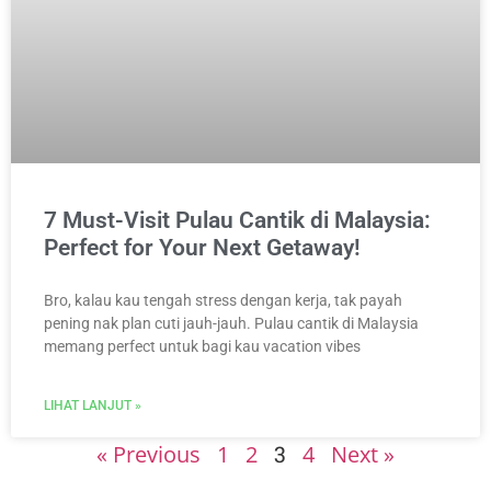
7 Must-Visit Pulau Cantik di Malaysia:
Perfect for Your Next Getaway!
Bro, kalau kau tengah stress dengan kerja, tak payah
pening nak plan cuti jauh-jauh. Pulau cantik di Malaysia
memang perfect untuk bagi kau vacation vibes
LIHAT LANJUT »
« Previous
1
2
3
4
Next »