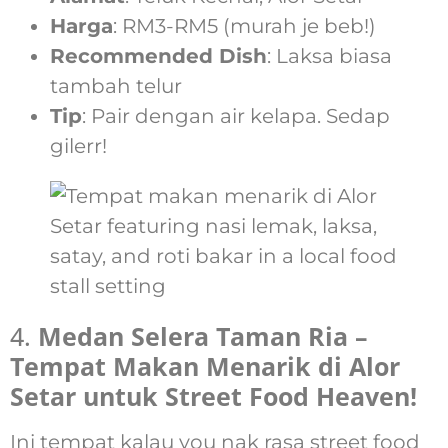
Harga
: RM3-RM5 (murah je beb!)
Recommended Dish
: Laksa biasa
tambah telur
Tip
: Pair dengan air kelapa. Sedap
gilerr!
4.
Medan Selera Taman Ria –
Tempat Makan Menarik di Alor
Setar untuk Street Food Heaven!
Ini tempat kalau you nak rasa street food