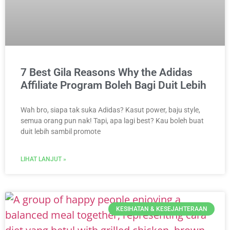
7 Best Gila Reasons Why the Adidas
Affiliate Program Boleh Bagi Duit Lebih
Wah bro, siapa tak suka Adidas? Kasut power, baju style,
semua orang pun nak! Tapi, apa lagi best? Kau boleh buat
duit lebih sambil promote
LIHAT LANJUT »
KESIHATAN & KESEJAHTERAAN