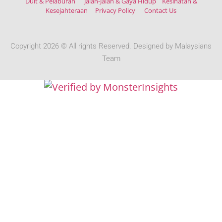
Duit & Pelaburan
Jalan-Jalan & Gaya Hidup
Kesihatan &
Kesejahteraan
Privacy Policy
Contact Us
Copyright 2026 © All rights Reserved. Designed by Malaysians
Team